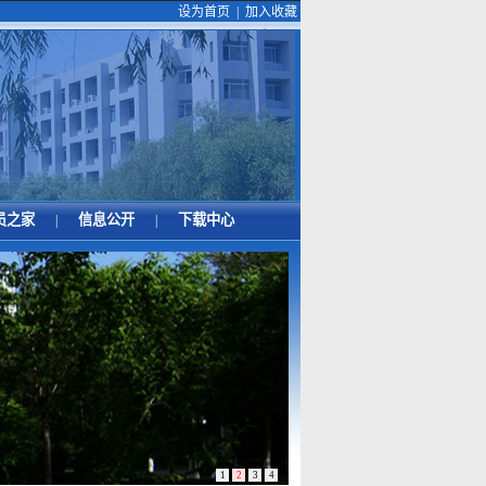
设为首页
|
加入收藏
员之家
信息公开
下载中心
|
|
1
2
3
4