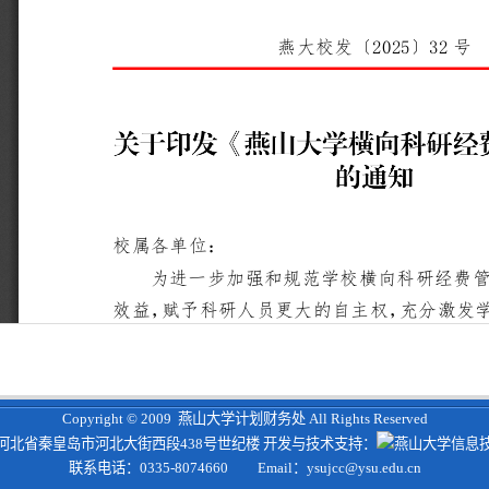
Copyright © 2009 燕山大学计划财务处 All Rights Reserved
河北省秦皇岛市河北大街西段438号世纪楼 开发与技术支持：
燕山大学信息
联系电话：0335-8074660 Email：
ysujcc@ysu.edu.cn