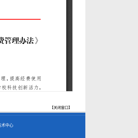
【
关闭窗口
】
技术中心