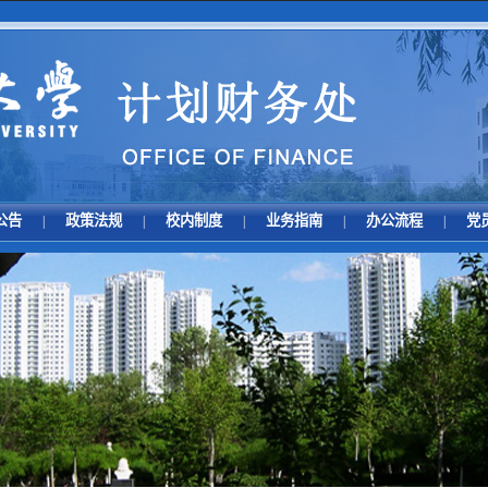
公告
政策法规
校内制度
业务指南
办公流程
党
|
|
|
|
|