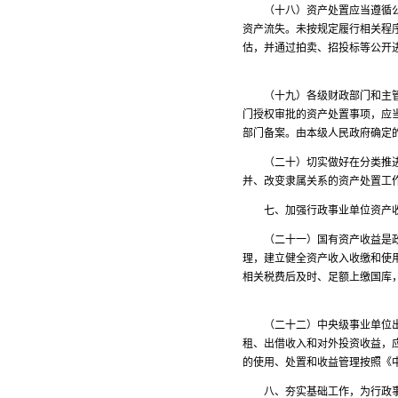
（十八）资产处置应当遵循公开
资产流失。未按规定履行相关程
估，并通过拍卖、招投标等公开
（十九）各级财政部门和主管部
门授权审批的资产处置事项，应
部门备案。由本级人民政府确定
（二十）切实做好在分类推进事
并、改变隶属关系的资产处置工
七、加强行政事业单位资产收
（二十一）国有资产收益是政府
理，建立健全资产收入收缴和使
相关税费后及时、足额上缴国库
（二十二）中央级事业单位出租
租、出借收入和对外投资收益，
的使用、处置和收益管理按照《
八、夯实基础工作，为行政事