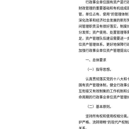
行政事业单位国有资产是行政事
财政管理的重要基础和有机组成
管，单位占有、使用”的管理体
深化改革和经济社会发展的新形
间管理职责没有很好落实，制度
分发挥；资产使用、处置管理等
足，资产管理队伍建设需要进一
位资产管理体系，更好地保障行
加强行政事业单位资产管理提出
一、总体要求
（一）指导思想。
认真贯彻落实党的十八大和十八
国有资产管理体制，健全行政事
互衔接又有效制衡的工作机制和业
命周期的行政事业单位资产管
（二）基本原则。
坚持所有权和使用权相分离。行
护严格、流转顺畅”的现代产权
关系。