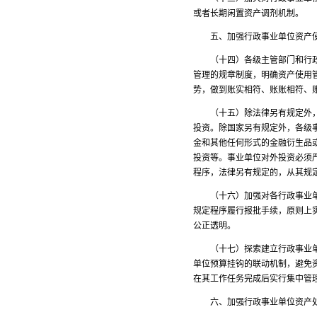
或者长期闲置资产调剂机制。
五、加强行政事业单位资产使
（十四）各级主管部门和行政事
管理的规章制度，明确资产使用
势，做到账实相符、账账相符、
（十五）除法律另有规定外，各
投资。除国家另有规定外，各级
金和其他任何形式的金融衍生品
投资等。事业单位对外投资必须
程序，法律另有规定的，从其
（十六）加强对各行政事业单位
规定程序履行报批手续，原则上
公正透明。
（十七）探索建立行政事业单位
单位预算挂钩的联动机制，避免
在其工作任务完成后实行集中管
六、加强行政事业单位资产处