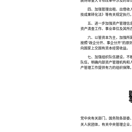
脱钩等重大专项改革中涉及的单
四、加强管理出租、出借收
技成果转化法》等有关规定执行
五、进一步加强资产管理信
资产清查工作、事业单位及其所
六、以管资本为主，加强所
按照“政企分开、事企分开”的
向国家上交国有资本经营收益。
七、加强组织队伍建设，不
队伍，明确内部资产管理机构和
产管理工作提供有力的组织保障
党中央有关部门，国务院各部委
关人民团体，有关中央管理企业