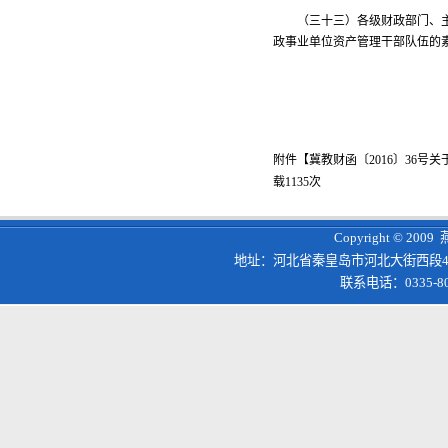
（三十三）各级财政部门、主管
政事业单位资产管理干部队伍的
附件【
冀教财函〔2016〕36
载
1135
次
Copyright © 200
地址：河北省秦皇岛市河北大街西段4
联系电话：0335-8