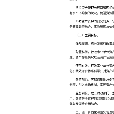
坚持资产管理与预算管理相结合
有水平不均衡的状况，促进资源
坚持资产管理与财务管理、实物
务管理紧密结合，实物管理与价
（三）主要目标。
保障履职。充分发挥行政事业
配置科学。行政事业单位资产配
准、资产存量情况以及资产使用
使用有效。行政事业单位资产日
化；绩效评价体系科学；对资产
处置规范。有效遏制随意处置资
制度，引入市场机制，实现资产
监督到位。建立财政部门、主管
用、处置等全过程的监督制约机
督与专项检查相结合。
二、进一步强化和落实管理职