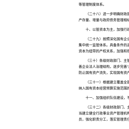
等管理制度体系。
（二十八）进一步明确财政部门
产存量、增量与政府债务管理相
十、以管资本为主，加强行政
（二十九）按照深化国有企业改
集中统一监管体系。具备条件的
资本为纽带的产权关系，加强和
（三十）各级财政部门、主管部
善企业法人治理结构，逐步完善
防止国有资产流失，实现国有资
（三十一）根据建立覆盖全部国
纳入国有资本经营预算实施范围
十一、加强组织队伍建设，不
（三十二）各级财政部门、主管
当建立健全行政事业资产管理机
员，强化职责分工，落实管理责