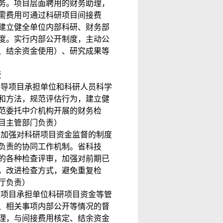
务。项目层面聘用的财务助理，
需费用可通过科研项目间接费
建立健全单位内部科研、财务部
度。实行内部公开制度，主动公
、结余资金使用）、研究成果等
责
指导项目承担单位和科研人员科学
和方法，规范评估行为，建立健
范委托中介机构开展的财务检
目主管部门负责）
要加强对科研项目资金监督的制度
负责的协同工作机制。省科技
的各种检查评审，加强对前期已
，改进检查方式，避免重复检
厅负责）
对项目承担单位科研项目资金等管
、相关事项内部公开等情况的督
理，与间接费用核定、结余资金