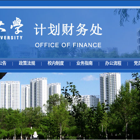
公告
政策法规
校内制度
业务指南
办公流程
党
|
|
|
|
|