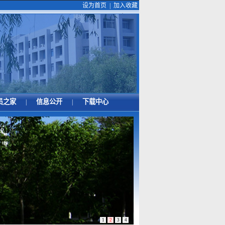
设为首页
|
加入收藏
员之家
信息公开
下载中心
|
|
1
2
3
4