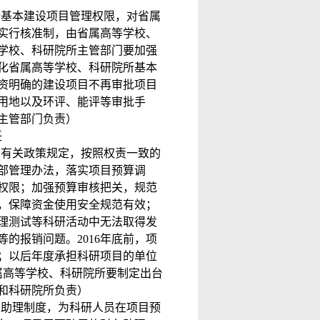
所基本建设项目管理权限，对省属
实行核准制，由省属高等学校、
学校、科研院所主管部门要加强
化省属高等学校、科研院所基本
资明确的建设项目不再审批项目
用地以及环评、能评等审批手
主管部门负责）
任
省有关政策规定，按照权责一致的
部管理办法，落实项目预算调
权限；加强预算审核把关，规范
，保障资金使用安全规范有效；
理测试等科研活动中无法取得发
等的报销问题。
2016
年底前，项
；以后年度承担科研项目的单位
属高等学校、科研院所要制定出台
和科研院所负责）
务助理制度，为科研人员在项目预