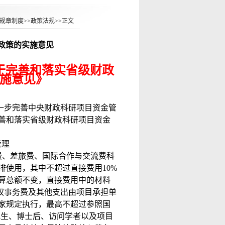
规章制度
>>
政策法规
>>
正文
政策的实施意见
于完善和落实省级财政
施意见》
一步完善中央财政科研项目资金管
善和落实省级财政科研项目资金
管理
费、差旅费、国际合作与交流费科
排使用，其中不超过直接费用
10%
算总额不变，直接费用中的材料
权事务费及其他支出由项目承担单
家规定执行，最高不超过参照国
究生、博士后、访问学者以及项目