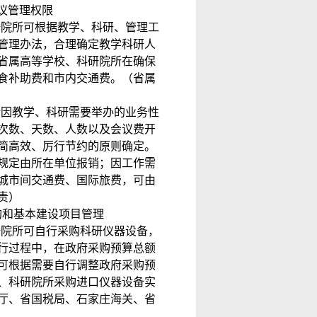
议管理权限
研院所可根据教学、科研、管理工
管理办法，合理确定教学科研人
省属高等学校、科研院所在确保
食补助费和市内交通费。（省属
所因教学、科研需要举办的业务性
次数、天数、人数以及会议费开
简高效、厉行节约的原则确定。
规定由所在单位报销；因工作需
城市间交通费、国际旅费，可由
责）
购和基本建设项目管理
研院所可自行采购科研仪器设备，
行过程中，在政府采购预算总额
可根据需要自行调整政府采购预
、科研院所采购进口仪器设备实
厅、省国税局、石家庄海关、省