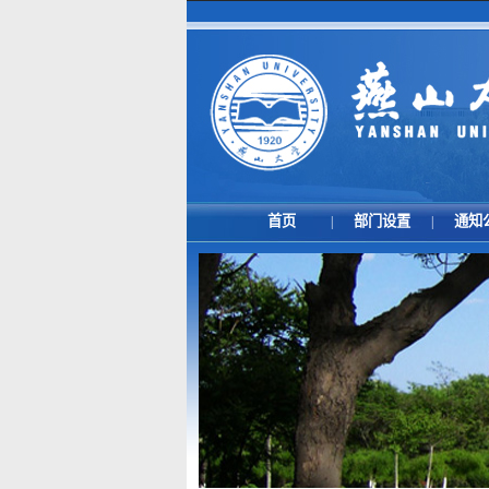
首页
部门设置
通知
|
|