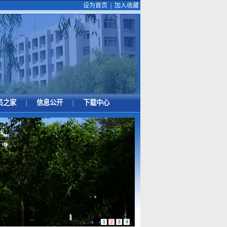
设为首页
|
加入收藏
员之家
信息公开
下载中心
|
|
1
2
3
4