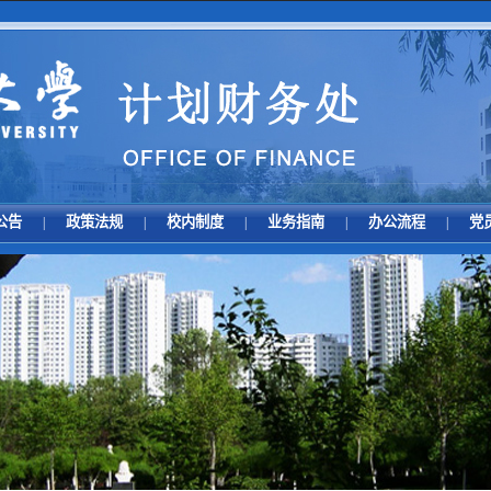
公告
政策法规
校内制度
业务指南
办公流程
党
|
|
|
|
|