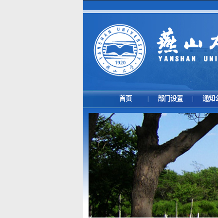
首页
部门设置
通知
|
|