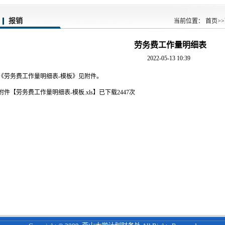
报销
当前位置：
首页
>>
劳务费工作量明细表
2022-05-13 10:39
《劳务费工作量明细表-模板》见附件。
附件【
劳务费工作量明细表-模板.xls
】
已下载
2447
次