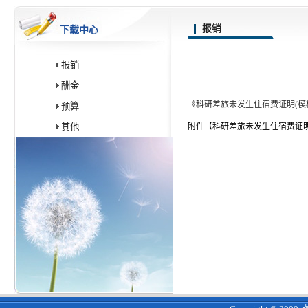
报销
下载中心
报销
酬金
《
科研差旅未发生住宿费证明(模
预算
其他
附件【
科研差旅未发生住宿费证明（