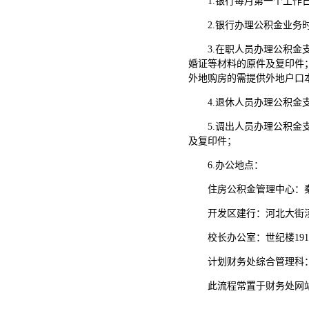
1.银行每月第一个工
2.银行办理公积金业务时间：上
3.在职人员办理公积
婚证等材料的原件及复印件
外地购房的需提供外地户口
4.退休人员办理公积
5.调出人员办理公积
及复印件；
6.办公地点：
住房公积金管理中心：秦皇
开发区建行：河北大街汤
校长办公室：世纪楼1910
计划财务处综合管理科：世
此流程常置于财务处网站