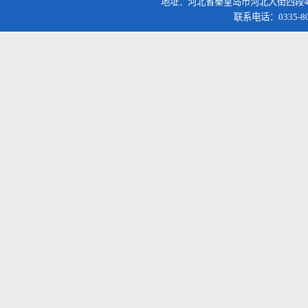
地址：河北省秦皇岛市河北大街西段4
联系电话：0335-8