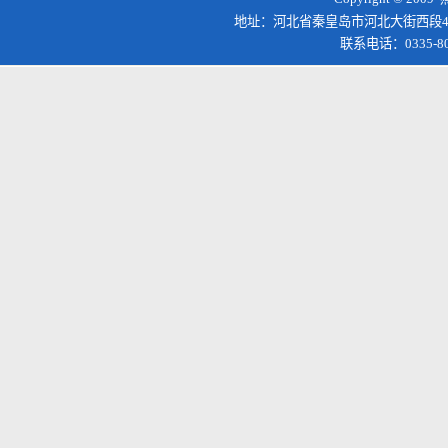
地址：河北省秦皇岛市河北大街西段4
联系电话：0335-8