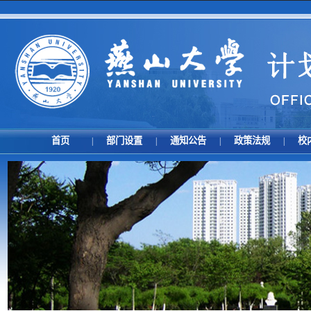
首页
部门设置
通知公告
政策法规
校
|
|
|
|