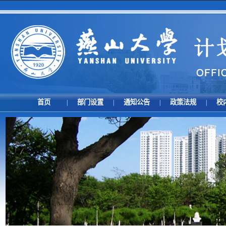
首页
部门设置
通知公告
政策法规
校
|
|
|
|