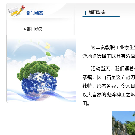
部门动态
部门动态
部门动态
为丰富教职工业余生
游地点选择了既具有浓
活动当天，我们迎着
寨镇，因山石呈竖立战刀
独特，形态各异，令人
叹大自然的鬼斧神工之
围。