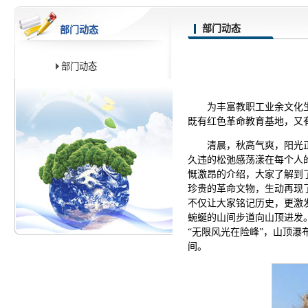
部门动态
部门动态
部门动态
为丰富教职工业余文化
既有红色革命教育基地，又
清晨，秋高气爽，阳光
久违的松弛感荡漾在每个人
慨激昂的介绍，大家了解到
珍贵的革命文物，生动再现
不仅让大家铭记历史，更激
蜿蜒的山间步道向山顶进发
“无限风光在险峰”，山顶
间。