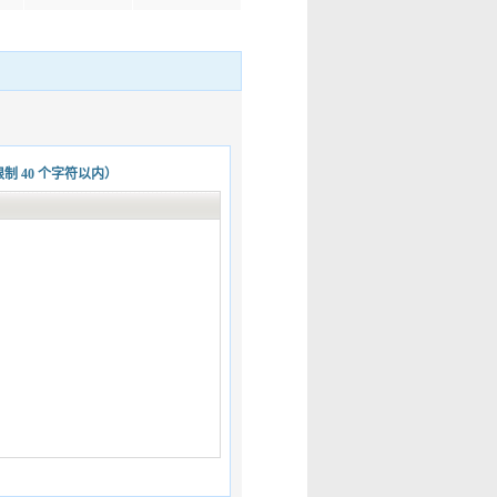
限制
40
个字符以内）