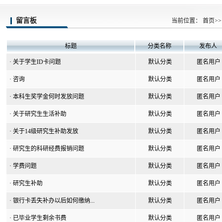
留言板
当前位置：
首页
>>
标题
分类名称
发布人
·
关于学生ID卡问题
默认分类
匿名用户
·
咨询
默认分类
匿名用户
·
本科生奖学金何时发放问题
默认分类
匿名用户
·
关于研究生生活补助
默认分类
匿名用户
·
关于14级研究生补助发放
默认分类
匿名用户
·
研究生的科研经费报销问题
默认分类
匿名用户
·
学费问题
默认分类
匿名用户
·
研究生补助
默认分类
匿名用户
·
银行卡丢失补办以后如何缴纳...
默认分类
匿名用户
·
已毕业学生剩余书费
默认分类
匿名用户