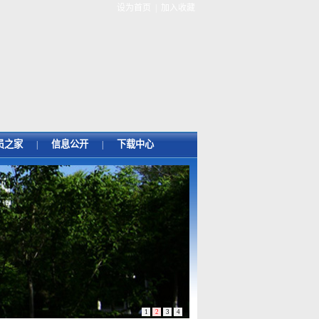
设为首页
|
加入收藏
员之家
信息公开
下载中心
|
|
1
2
3
4