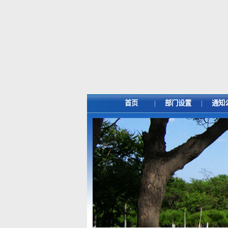
首页
部门设置
通知
|
|