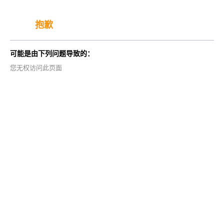
抱歉
可能是由下列问题导致的：
您无权访问此页面