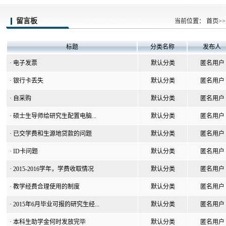
留言板
当前位置：
首页
>>
标题
分类名称
发布人
·
电子发票
默认分类
匿名用户
·
银行卡丢失
默认分类
匿名用户
·
自采购
默认分类
匿名用户
·
硕士生导师给研究生配置电脑...
默认分类
匿名用户
·
已交学费和生源地贷款的问题
默认分类
匿名用户
·
ID卡问题
默认分类
匿名用户
·
2015-2016学年，学费收取情况
默认分类
匿名用户
·
教学经费合理使用的制度
默认分类
匿名用户
·
2015年6月毕业可报的研究生经...
默认分类
匿名用户
·
本科生助学金何时发放完毕
默认分类
匿名用户