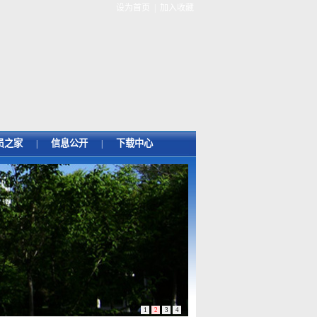
设为首页
|
加入收藏
员之家
信息公开
下载中心
|
|
1
2
3
4