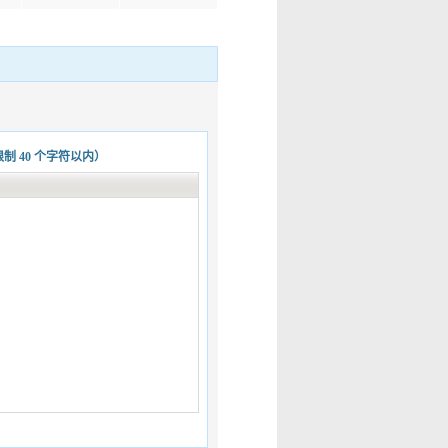
限制
40
个字符以内）