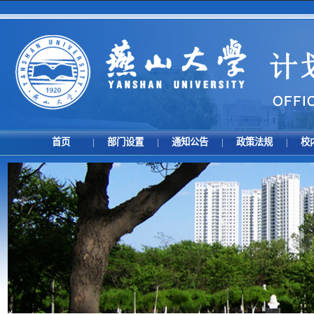
首页
部门设置
通知公告
政策法规
校
|
|
|
|