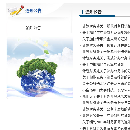
通知公告
通知公告
·
计划财务处关于规范财务报销
通知公告
·
关于2015年年终封账及编制20
·
关于加快专项资金支出的通知
·
计划财务处关于恢复办理住房
·
计划财务处关于补办公务卡调
·
计划财务处关于发放补办公务
·
关于申报2016年预算的通知
·
计划财务处关于补办公务卡的
·
关于假期公务卡消费及报销的
·
关于公务卡网银注册及网银消
·
秦皇岛燕山大学科技开发总公
·
燕山大学关于对外开具税务发
·
计划财务处关于公务卡账单日
·
计划财务处关于公务卡发放的
·
计划财务处关于年终封帐的通
·
关于编制2015年财务预算的通
·
关于科研劳务费及专家咨询费