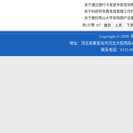
·
关于通过银行卡发放专家咨询
·
关于科研劳务费发放管理工作
·
关于做好燕山大学采购国产设
共137条 6/7
首页
上页
下
Copyright © 200
地址：河北省秦皇岛市河北大街西段4
联系电话：0335-8