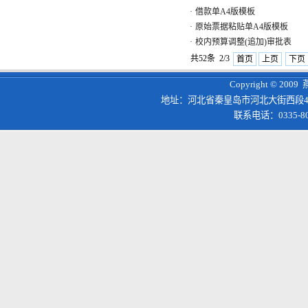
·
借款单A4版模板
·
原始票据粘贴单A4版模板
·
校内预算调整(追加)审批表
共52条 2/3
首页
上页
下页
Copyright © 200
地址：河北省秦皇岛市河北大街西段4
联系电话：0335-8